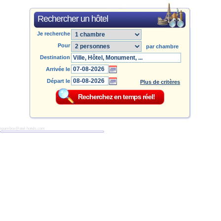
Rechercher un hôtel
Je recherche
Pour
par chambre
Destination
Arrivée le
Départ le
Plus de critères
spambox@atel-hotels.com